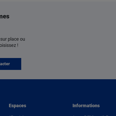
mes
 sur place ou
oisissez !
acter
Espaces
Informations