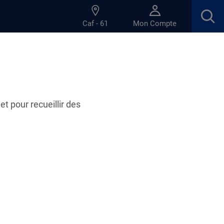
Caf - 61
Mon Compte
et pour recueillir des