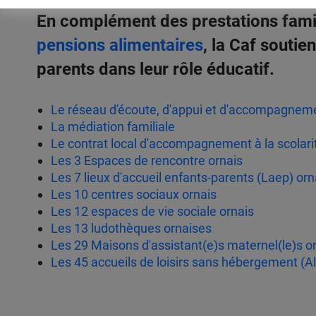
En complément des prestations fam
pensions alimentaires
, la Caf souti
parents dans leur rôle éducatif.
Le réseau d'écoute, d'appui et d'accompagnem
La médiation familiale
Le contrat local d'accompagnement à la scolarit
Les 3 Espaces de rencontre ornais
Les 7 lieux d'accueil enfants-parents (Laep) orn
Les 10 centres sociaux ornais
Les 12 espaces de vie sociale ornais
Les 13 ludothèques ornaises
Les 29 Maisons d'assistant(e)s maternel(le)s o
Les 45 accueils de loisirs sans hébergement (Al