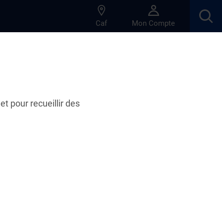
Caf
Mon Compte
et pour recueillir des