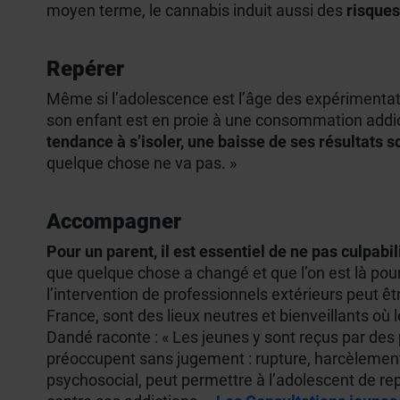
moyen terme, le cannabis induit aussi des
risques
Repérer
Même si l’adolescence est l’âge des expérimentati
son enfant est en proie à une consommation addic
tendance à s’isoler, une baisse de ses résultats 
quelque chose ne va pas. »
Accompagner
Pour un parent, il est essentiel de ne pas culpabi
que quelque chose a changé et que l’on est là pour
l’intervention de professionnels extérieurs peut êtr
France, sont des lieux neutres et bienveillants o
Dandé raconte : « Les jeunes y sont reçus par des 
préoccupent sans jugement : rupture, harcèlement
psychosocial, peut permettre à l’adolescent de repr