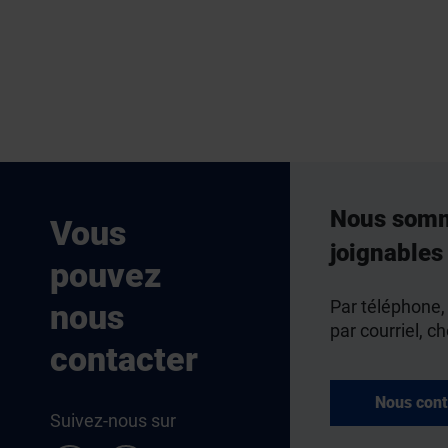
Nous som
Vous
joignables
pouvez
Par téléphone,
nous
par courriel, ch
contacter
Nous cont
Suivez-nous sur