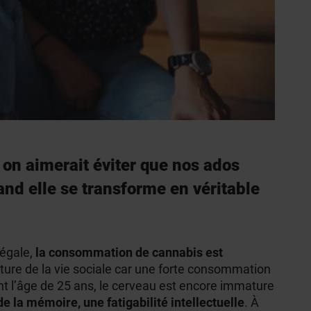
 on aimerait éviter que nos ados
nd elle se transforme en véritable
légale,
la consommation de cannabis est
rupture de la vie sociale car une forte consommation
ant l’âge de 25 ans, le cerveau est encore immature
 de la mémoire, une fatigabilité intellectuelle
. À