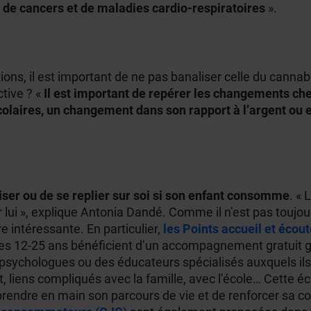
 de cancers et de maladies cardio-respiratoires
».
ons, il est important de ne pas banaliser celle du cannab
tive ? «
Il est important de repérer les changements ch
scolaires, un changement dans son rapport à l’argent ou 
liser ou de se replier sur soi si son enfant consomme
. « 
 lui », explique Antonia Dandé. Comme il n’est pas toujou
e intéressante. En particulier,
les Points accueil et écou
ù les 12-25 ans bénéficient d’un accompagnement gratuit 
psychologues ou des éducateurs spécialisés auxquels ils 
, liens compliqués avec la famille, avec l’école… Cett
endre en main son parcours de vie et de renforcer sa confi