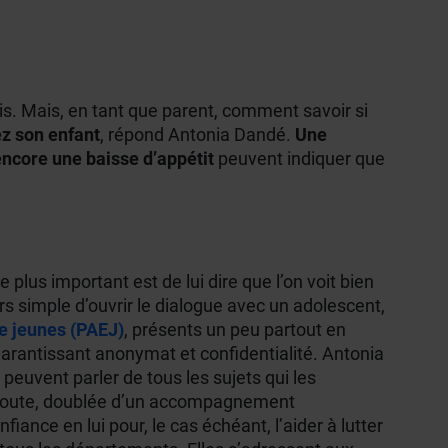
is. Mais, en tant que parent, comment savoir si
ez son enfant
, répond Antonia Dandé.
Une
encore une baisse d’appétit
peuvent indiquer que
Le plus important est de lui dire que l’on voit bien
rs simple d’ouvrir le dialogue avec un adolescent,
te jeunes (PAEJ)
, présents un peu partout en
garantissant anonymat et confidentialité. Antonia
peuvent parler de tous les sujets qui les
e écoute, doublée d’un accompagnement
ance en lui pour, le cas échéant, l’aider à lutter