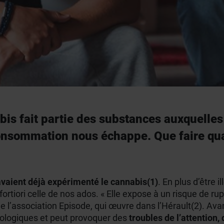
bis fait partie des substances auxquelles
consommation nous échappe. Que faire qua
avaient déjà expérimenté le cannabis(1)
. En plus d’être il
 fortiori celle de nos ados. « Elle expose à un risque de 
de l’association Episode, qui œuvre dans l’Hérault(2). Av
rologiques et peut provoquer des
troubles de l’attention,