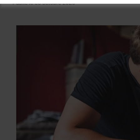
Publié le 30 octobre 2025