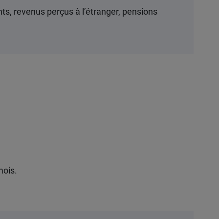
ts, revenus perçus à l’étranger, pensions
 mois.