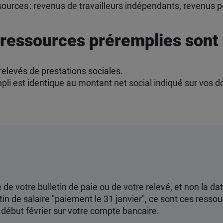
ources : revenus de travailleurs indépendants, revenus p
 ressources préremplies sont
relevés de prestations sociales.
mpli est identique au montant net social indiqué sur vos
 de votre bulletin de paie ou de votre relevé, et non la 
etin de salaire "paiement le 31 janvier", ce sont ces ress
 début février sur votre compte bancaire.