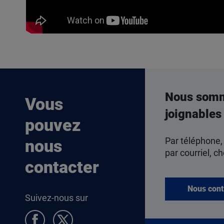
Nous som
Vous
joignables
pouvez
Par téléphone,
nous
par courriel, ch
contacter
Nous cont
Suivez-nous sur