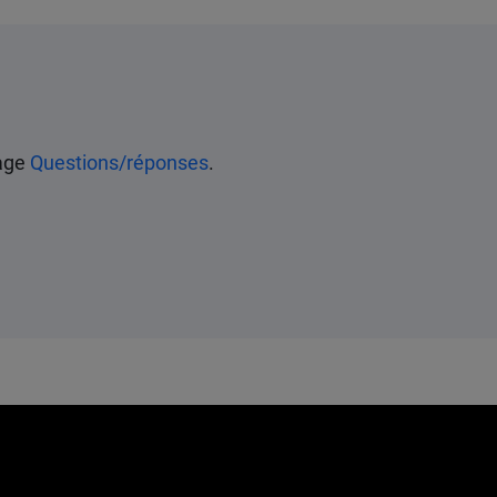
page
Questions/réponses
.