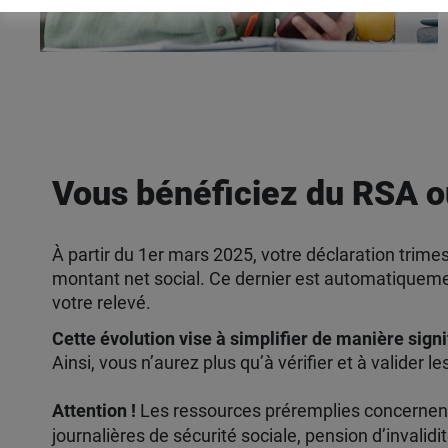
Vous bénéficiez du RSA ou
À partir du 1er mars 2025, votre déclaration trime
montant net social. Ce dernier est automatiquement
votre relevé.
Cette évolution vise à simplifier de manière signi
Ainsi, vous n’aurez plus qu’à vérifier et à valider 
Attention !
Les ressources préremplies concernent
journalières de sécurité sociale, pension d’invalidit