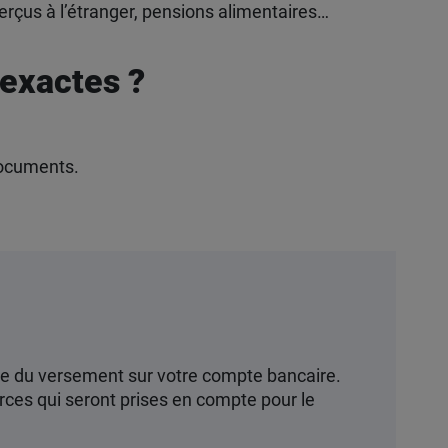
erçus à l’étranger, pensions alimentaires…
 exactes ?
 documents.
date du versement sur votre compte bancaire.
ources qui seront prises en compte pour le