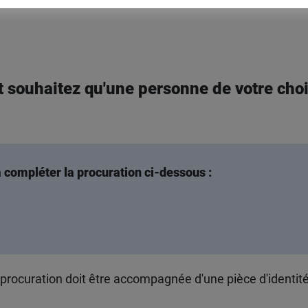
 souhaitez qu'une personne de votre choix
à compléter la procuration ci-dessous :
 procuration doit être accompagnée d'une pièce d'identit