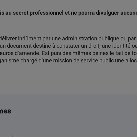
au secret professionnel et ne pourra divulguer aucune 
e délivrer indûment par une administration publique ou p
un document destiné à constater un droit, une identité ou
euros d’amende. Est puni des mêmes peines le fait de f
rganisme chargé d’une mission de service public une allo
mes