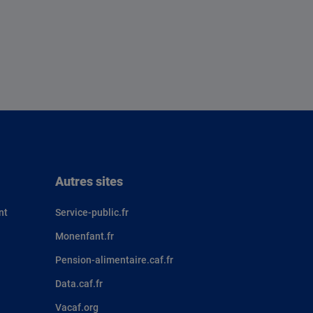
Autres sites
nt
Service-public.fr
Monenfant.fr
Pension-alimentaire.caf.fr
Data.caf.fr
Vacaf.org