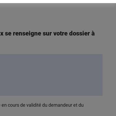
 se renseigne sur votre dossier à
é en cours de validité du demandeur et du