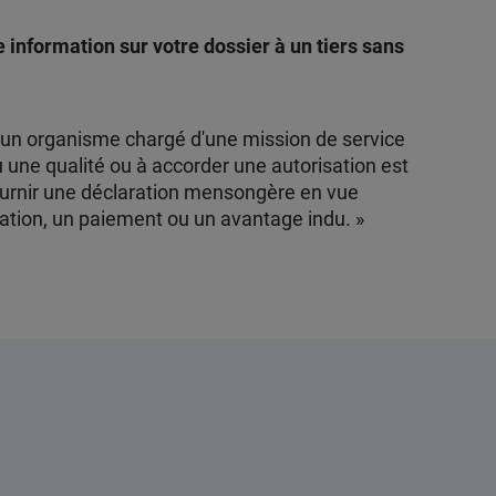
information sur votre dossier à un tiers sans
ar un organisme chargé d'une mission de service
 une qualité ou à accorder une autorisation est
ournir une déclaration mensongère en vue
cation, un paiement ou un avantage indu. »