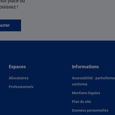
 sur place ou
oisissez !
acter
Espaces
Informations
Allocataires
Accessibilité : partielleme
conforme
Professionnels
Mentions légales
Plan du site
Données personnelles