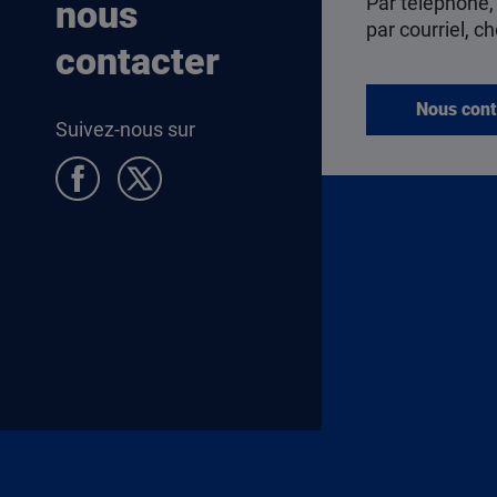
Par téléphone,
nous
par courriel, ch
contacter
Nous cont
Suivez-nous sur
Pied de page Allocataires