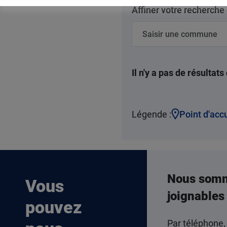
Affiner votre recherche
Il n'y a pas de résultat
Légende :
Point d'acc
Nous som
Vous
joignables
pouvez
Par téléphone,