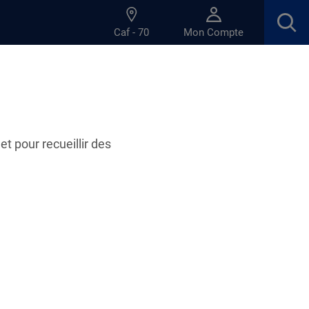
Caf - 70
Mon Compte
et pour recueillir des