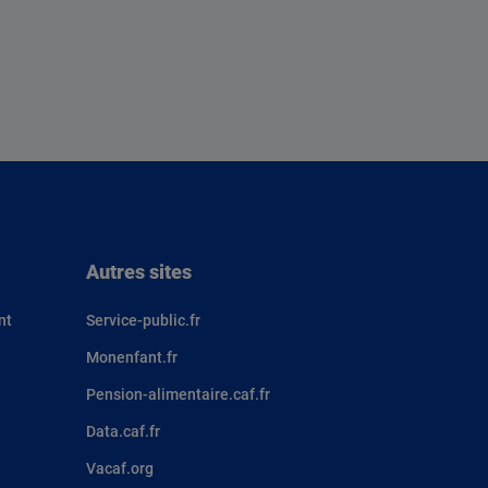
Autres sites
nt
Service-public.fr
Monenfant.fr
Pension-alimentaire.caf.fr
Data.caf.fr
Vacaf.org