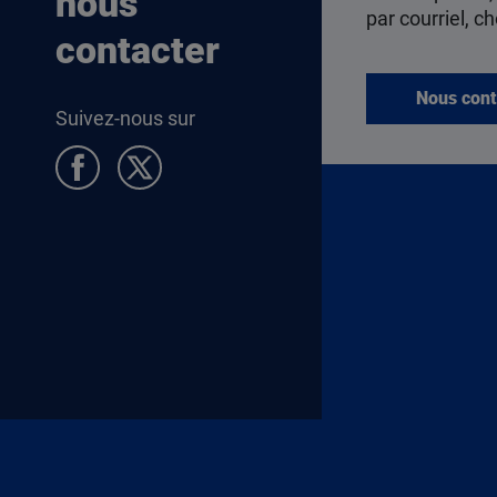
nous
par courriel, ch
contacter
Nous cont
Suivez-nous sur
Pied de page Allocataires