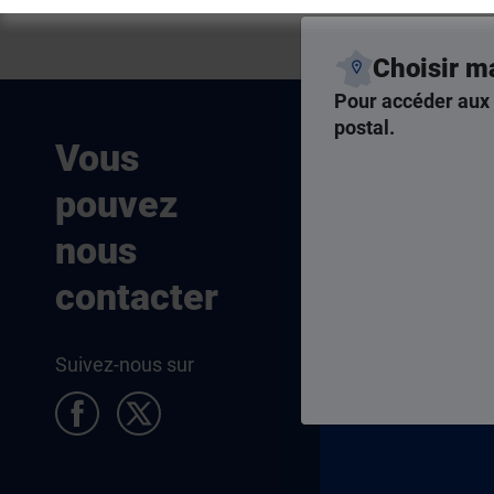
Choisir m
Pour accéder aux 
postal.
Nous som
Vous
joignables
pouvez
Par téléphone,
nous
par courriel, ch
contacter
Nous cont
Suivez-nous sur
Pied de page Allocataires