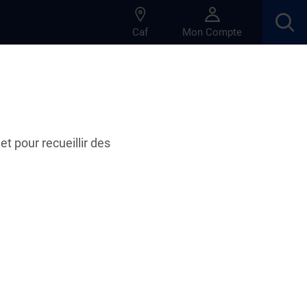
Caf
Mon Compte
et pour recueillir des