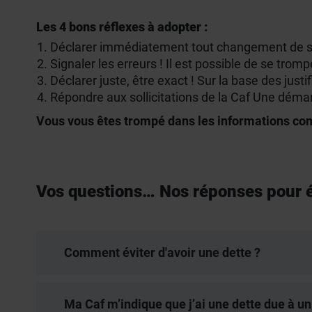
Les 4 bons réflexes à adopter :
Déclarer immédiatement tout changement de sit
Signaler les erreurs ! Il est possible de se tromp
Déclarer juste, être exact ! Sur la base des just
Répondre aux sollicitations de la Caf Une déma
Vous vous êtes trompé dans les informations co
Vos questions… Nos réponses pour é
Comment éviter d'avoir une dette ?
Ma Caf m’indique que j’ai une dette due à u