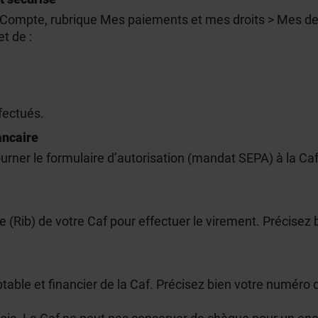
 Compte, rubrique Mes paiements et mes droits > Mes de
et de :
fectués.
ancaire
ourner le formulaire d’autorisation (mandat SEPA) à la Caf
(Rib) de votre Caf pour effectuer le virement. Précisez b
ptable et financier de la Caf. Précisez bien votre numéro d