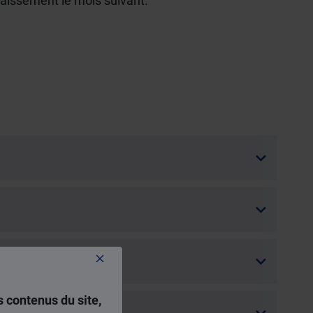
caissement le mois suivant.
 contenus du site,