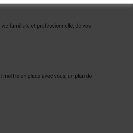
 vie familiale et professionnelle, de vos
t mettre en place avec vous, un plan de