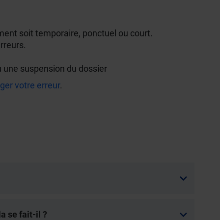
nt soit temporaire, ponctuel ou court.
erreurs.
u une suspension du dossier
iger votre erreur
.
se fait-il ?