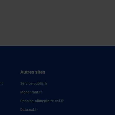
Autres sites
nt
Service-public.fr
Monenfant.fr
Pension-alimentaire.caf.fr
Data.caf.fr