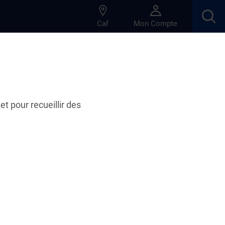
Caf
Mon Compte
et pour recueillir des