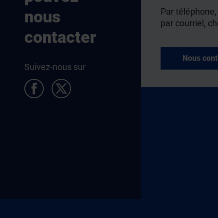
Par téléphone,
nous
par courriel, ch
contacter
Nous cont
Suivez-nous sur
Pied de page Allocataires