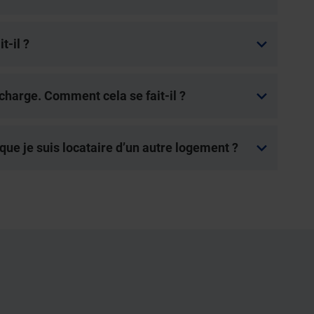
t-il ?
charge. Comment cela se fait-il ?
ue je suis locataire d’un autre logement ?