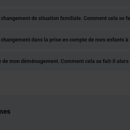
 changement de situation familiale. Comment cela se fai
n changement dans la prise en compte de mes enfants à 
ite de mon déménagement. Comment cela se fait-il alors q
mes