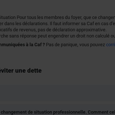
uation Pour tous les membres du foyer, que ce changeme
er dans les déclarations. Il faut informer sa Caf en cas d’
ificatifs de revenus, pas de déclaration approximative.
rche sans réponse peut engendrer un droit non calculé o
mmuniquées à la Caf ?
Pas de panique, vous pouvez
corr
viter une dette
n changement de situation professionnelle. Comment cela 