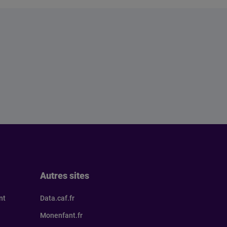
Autres sites
nt
Data.caf.fr
Monenfant.fr