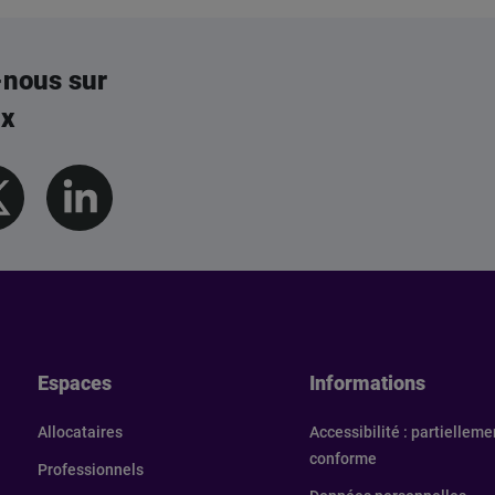
-nous sur
ux
els
Espaces
Informations
Allocataires
Accessibilité : partielleme
conforme
Professionnels