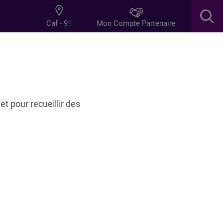
Mon Compte Partenaire
Caf - 91
res
Innovation
et pour recueillir des