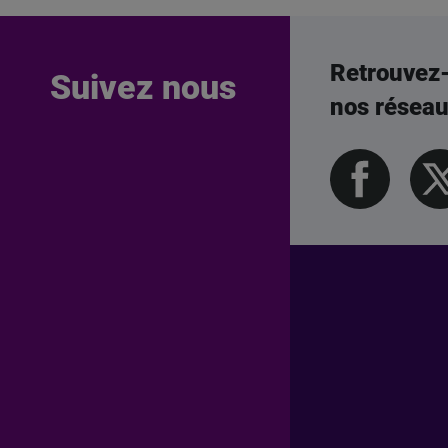
Retrouvez
Suivez nous
nos résea
Pied de page Professionn